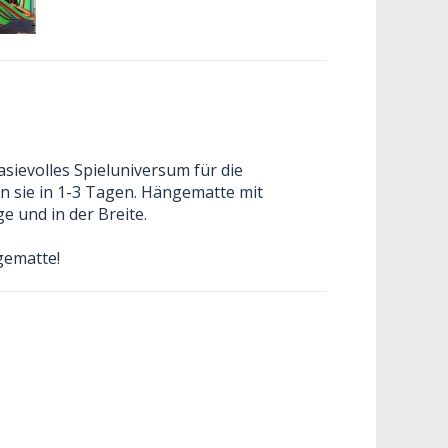
sievolles Spieluniversum für die
en sie in 1-3 Tagen. Hängematte mit
ge und in der Breite.
gematte!