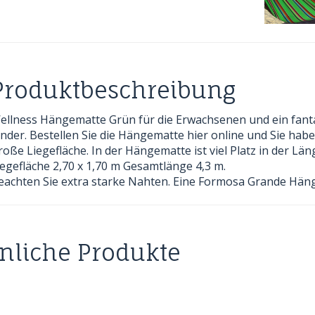
Produktbeschreibung
ellness Hängematte Grün für die Erwachsenen und ein fanta
inder. Bestellen Sie die Hängematte hier online und Sie hab
roße Liegefläche. In der Hängematte ist viel Platz in der Län
iegefläche 2,70 x 1,70 m Gesamtlänge 4,3 m.
eachten Sie extra starke Nahten. Eine Formosa Grande Hän
nliche Produkte