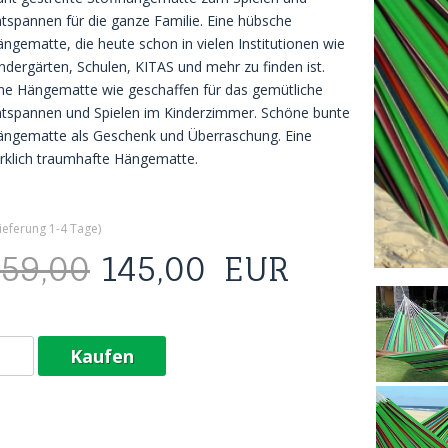
tspannen für die ganze Familie. Eine hübsche
ngematte, die heute schon in vielen Institutionen wie
ndergärten, Schulen, KITAS und mehr zu finden ist.
ne Hängematte wie geschaffen für das gemütliche
tspannen und Spielen im Kinderzimmer. Schöne bunte
ängematte als Geschenk und Überraschung. Eine
rklich traumhafte Hängematte.
ieferung 1-4 Tage
)
159,00
145,00
EUR
Kaufen