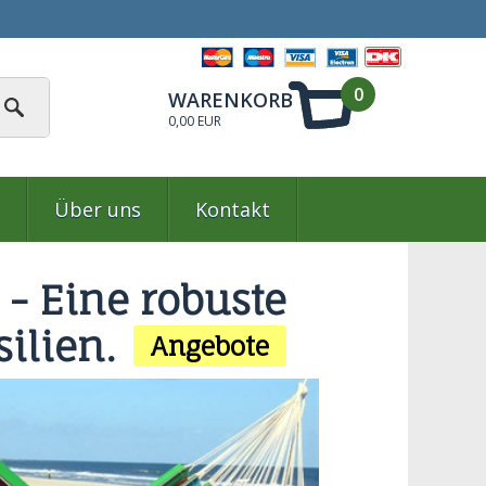
0
WARENKORB
0,00 EUR
Über uns
Kontakt
- Eine robuste
ilien.