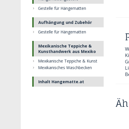
Gestelle für Hängematten
Aufhängung und Zubehör
Gestelle für Hängematten
Mexikanische Teppiche &
W
Kunsthandwerk aus Mexiko
K
Mexikanische Teppiche & Kunst
G
L
Mexikanisches Waschbecken
B
Inhalt Hangematte.at
Äh