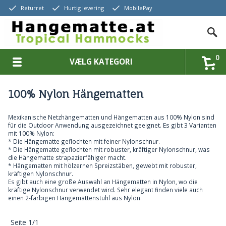
Returret
Hurtig levering
MobilePay
0
VÆLG KATEGORI
100% Nylon Hängematten
Mexikanische Netzhängematten und Hängematten aus 100% Nylon sind
für die Outdoor Anwendung ausgezeichnet geeignet. Es gibt 3 Varianten
mit 100% Nylon:
* Die Hängematte geflochten mit feiner Nylonschnur.
* Die Hängematte geflochten mit robuster, kräftiger Nylonschnur, was
die Hängematte strapazierfähiger macht.
* Hängematten mit hölzernen Spreizstäben, gewebt mit robuster,
kräftigen Nylonschnur.
Es gibt auch eine große Auswahl an Hängematten in Nylon, wo die
kräftige Nylonschnur verwendet wird. Sehr elegant finden viele auch
einen 2-farbigen Hängemattenstuhl aus Nylon.
Seite 1/1