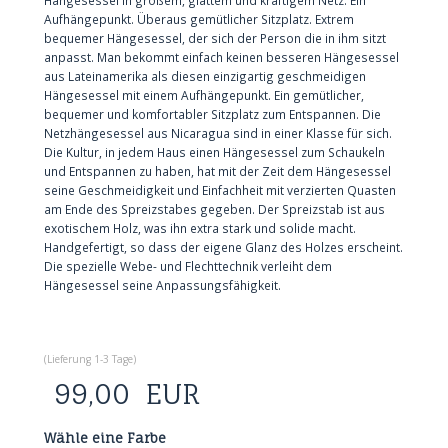
Aufhängepunkt. Überaus gemütlicher Sitzplatz. Extrem
bequemer Hängesessel, der sich der Person die in ihm sitzt
anpasst. Man bekommt einfach keinen besseren Hängesessel
aus Lateinamerika als diesen einzigartig geschmeidigen
Hängesessel mit einem Aufhängepunkt. Ein gemütlicher,
bequemer und komfortabler Sitzplatz zum Entspannen. Die
Netzhängesessel aus Nicaragua sind in einer Klasse für sich.
Die Kultur, in jedem Haus einen Hängesessel zum Schaukeln
und Entspannen zu haben, hat mit der Zeit dem Hängesessel
seine Geschmeidigkeit und Einfachheit mit verzierten Quasten
am Ende des Spreizstabes gegeben. Der Spreizstab ist aus
exotischem Holz, was ihn extra stark und solide macht.
Handgefertigt, so dass der eigene Glanz des Holzes erscheint.
Die spezielle Webe- und Flechttechnik verleiht dem
Hängesessel seine Anpassungsfähigkeit.
(
Lieferung 1-3 Tage
)
99,00
EUR
Wähle eine Farbe