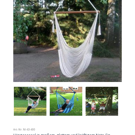
Art.-Nr.
NI-43-400
Hängesessel in großem, glattem und kräftigem Netz. Ein