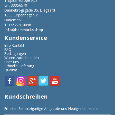
Tropical Europe ApS
cvr. 33356579
Dannebrogsgade 35, Ellegaard
1660 Copenhagen V
Danemark
T. +4527814098
info@hammocks.shop
Kundenservice
Info Kontakt
FAQ
Bedingungen
Waren zurücksenden
Über uns
Schnelle Lieferung
Qualität
Rundschreiben
Erhalten Sie einzigartige Angebote und Neuigkeiten zuerst